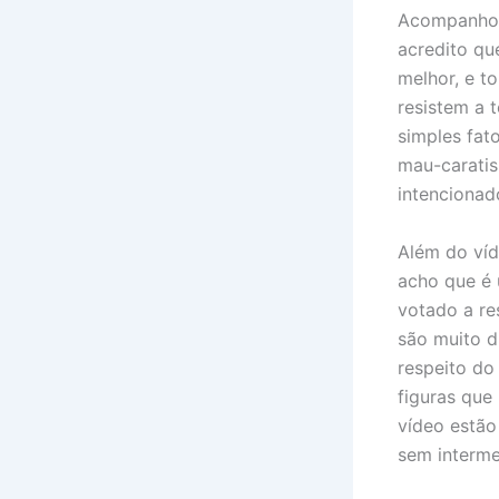
Acompanho o
acredito qu
melhor, e t
resistem a 
simples fat
mau-caratis
intencionad
Além do víd
acho que é
votado a re
são muito d
respeito do
figuras que
vídeo estão
sem interme