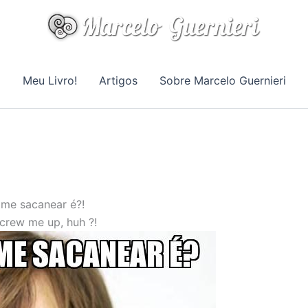
Meu Livro!
Artigos
Sobre Marcelo Guernieri
 me sacanear é?!
screw me up, huh ?!