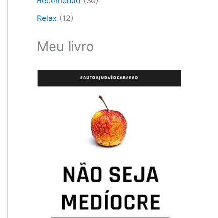
Recomendo
(30)
Relax
(12)
Meu livro