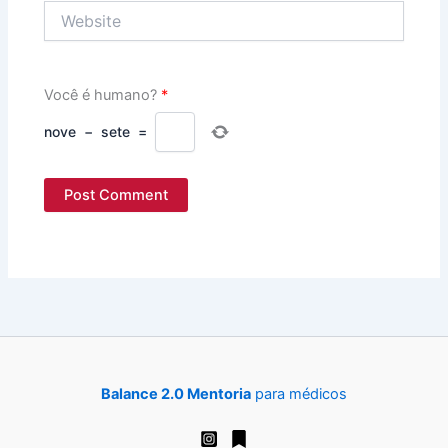
Website
Você é humano?
*
nove
−
sete
=
Balance 2.0 Mentoria
para médicos