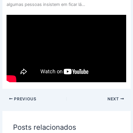
algumas pessoas insistem em ficar lá…
PREVIOUS
NEXT
Posts relacionados