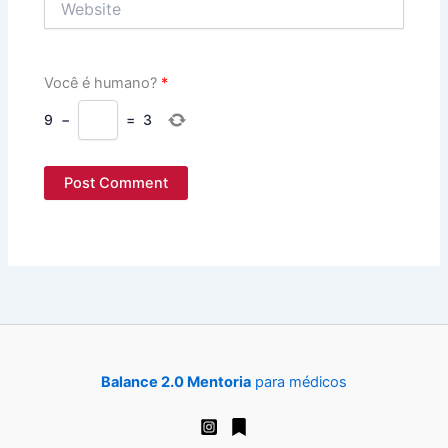
Você é humano?
*
9
−
=
3
Balance 2.0 Mentoria
para médicos