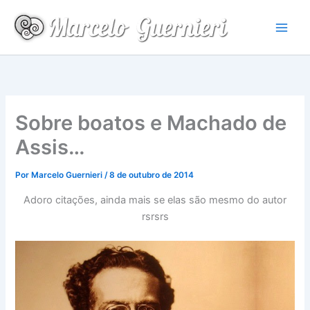
Ir
para
o
conteúdo
Sobre boatos e Machado de
Assis…
Por
Marcelo Guernieri
/
8 de outubro de 2014
Adoro citações, ainda mais se elas são mesmo do autor
rsrsrs