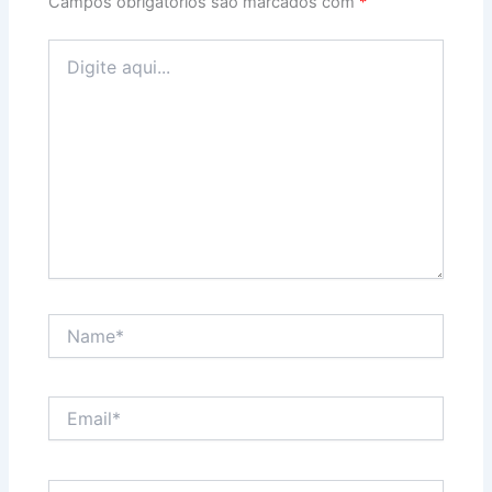
Campos obrigatórios são marcados com
*
Digite
aqui...
Name*
Email*
Website