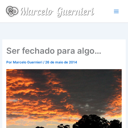
Ir
para
o
conteúdo
Ser fechado para algo…
Por
Marcelo Guernieri
/
26 de maio de 2014