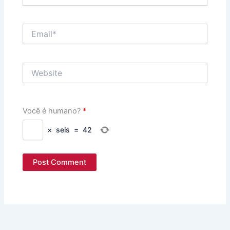
Email*
Website
Você é humano?
*
×
seis
=
42