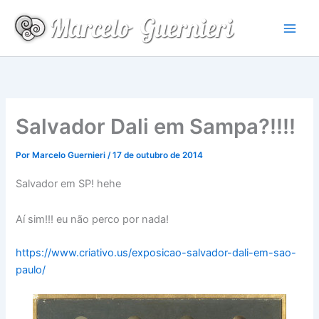
Ir
para
o
conteúdo
Salvador Dali em Sampa?!!!!
Por
Marcelo Guernieri
/
17 de outubro de 2014
Salvador em SP! hehe
Aí sim!!! eu não perco por nada!
https://www.criativo.us/exposicao-salvador-dali-em-sao-
paulo/