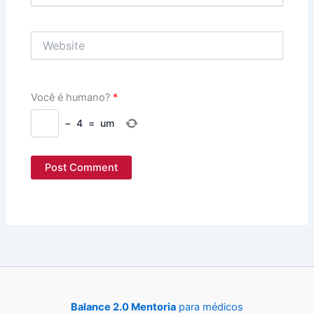
Website
Você é humano?
*
−
4
=
um
Balance 2.0 Mentoria
para médicos