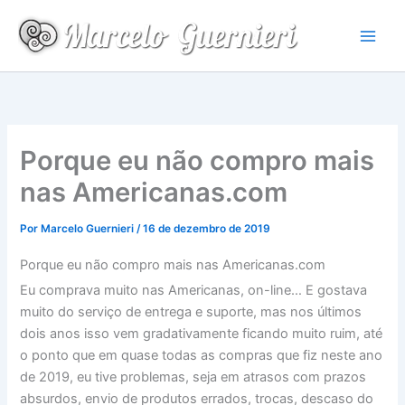
Ir
para
o
conteúdo
Porque eu não compro mais
nas Americanas.com
Por
Marcelo Guernieri
/
16 de dezembro de 2019
Porque eu não compro mais nas Americanas.com
Eu comprava muito nas Americanas, on-line… E gostava
muito do serviço de entrega e suporte, mas nos últimos
dois anos isso vem gradativamente ficando muito ruim, até
o ponto que em quase todas as compras que fiz neste ano
de 2019, eu tive problemas, seja em atrasos com prazos
absurdos, envio de produtos errados, trocas, descaso do