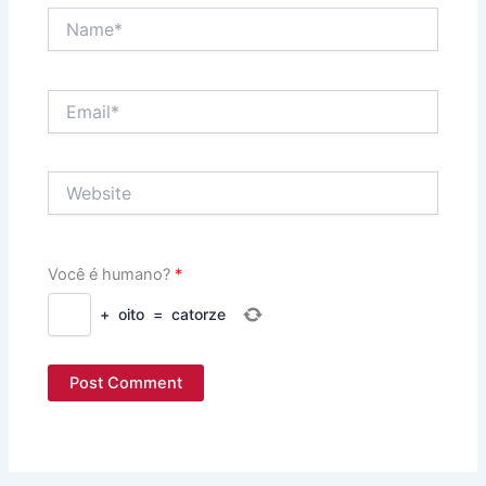
Name*
Email*
Website
Você é humano?
*
+
oito
=
catorze