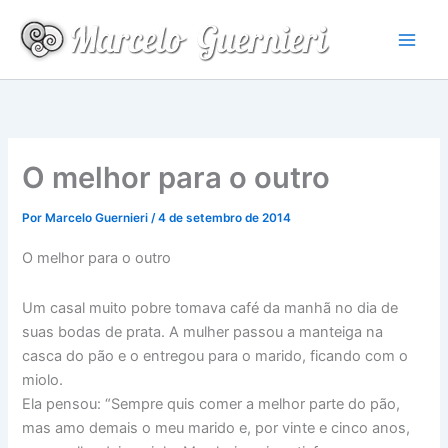
Ir
para
o
conteúdo
O melhor para o outro
Por
Marcelo Guernieri
/
4 de setembro de 2014
O melhor para o outro
Um casal muito pobre tomava café da manhã no dia de
suas bodas de prata. A mulher passou a manteiga na
casca do pão e o entregou para o marido, ficando com o
miolo.
Ela pensou: “Sempre quis comer a melhor parte do pão,
mas amo demais o meu marido e, por vinte e cinco anos,