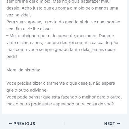
sempre lhe dei o miolo. Mas hoje quis satisfazer meu
desejo. Acho justo que eu coma o miolo pelo menos uma
vez na vida”.
Para sua surpresa, o rosto do marido abriu-se num sorriso
sem fim e ele lhe disse:
– Muito obrigado por este presente, meu amor. Durante
vinte e cinco anos, sempre desejei comer a casca do pão,
mas como você sempre gostou tanto dela, jamais ousei
pedir!
Moral da história:
Você precisa dizer claramente o que deseja, não espere
que o outro adivinhe.
Você pode pensar que está fazendo o melhor para o outro,
mas o outro pode estar esperando outra coisa de você.
PREVIOUS
NEXT