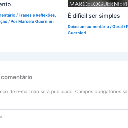
ento
É difícil ser simples
mentário
/
Frases e Reflexões
,
ação
/ Por
Marcelo Guernieri
Deixe um comentário
/
Geral
/ 
Guernieri
 comentário
eço de e-mail não será publicado.
Campos obrigatórios s