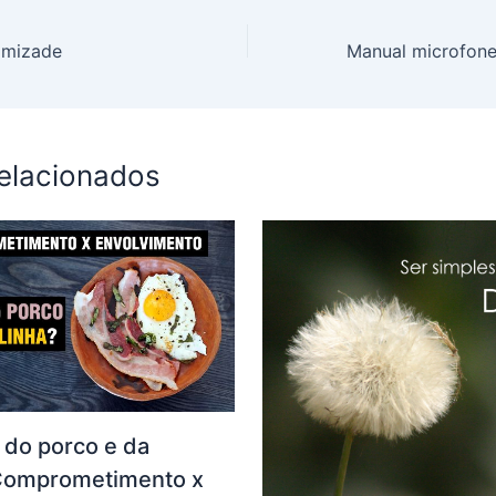
amizade
relacionados
a do porco e da
 Comprometimento x