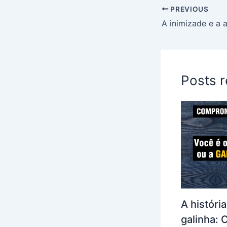
PREVIOUS
A inimizade e a 
Posts 
A históri
galinha: