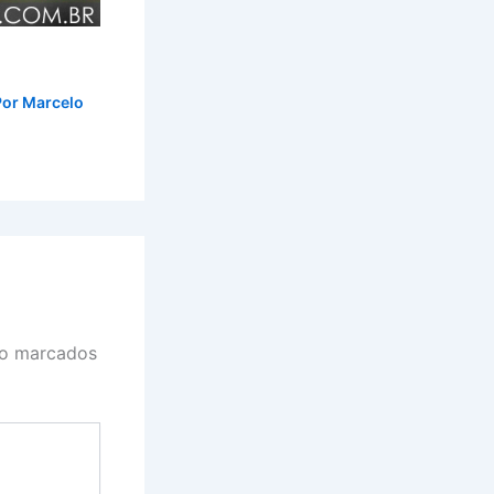
Por
Marcelo
ão marcados