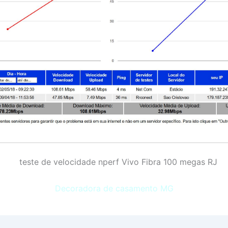
Decoradora de casamento MG