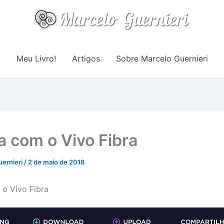
Meu Livro!
Artigos
Sobre Marcelo Guernieri
a com o Vivo Fibra
uernieri
/
2 de maio de 2018
o Vivo Fibra