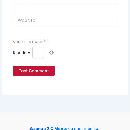
Website
Você é humano?
*
9
×
5
=
Balance 2.0 Mentoria
para médicos