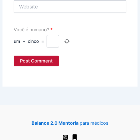
Website
Você é humano?
*
um
+
cinco
=
Balance 2.0 Mentoria
para médicos