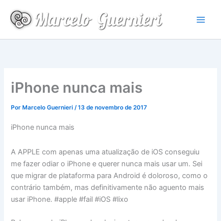
Ir
para
o
conteúdo
iPhone nunca mais
Por
Marcelo Guernieri
/
13 de novembro de 2017
iPhone nunca mais
A APPLE com apenas uma atualização de iOS conseguiu
me fazer odiar o iPhone e querer nunca mais usar um. Sei
que migrar de plataforma para Android é doloroso, como o
contrário também, mas definitivamente não aguento mais
usar iPhone. #apple #fail #iOS #lixo