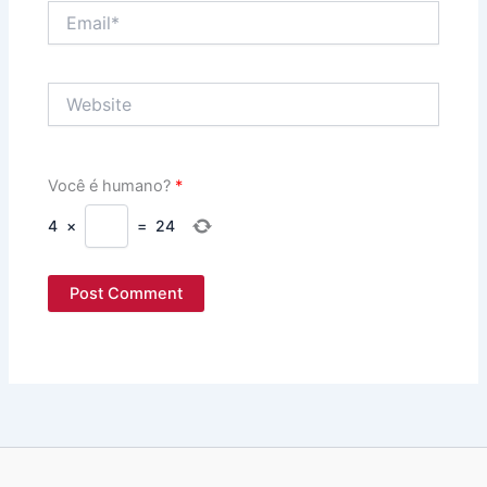
Email*
Website
Você é humano?
*
4
×
=
24