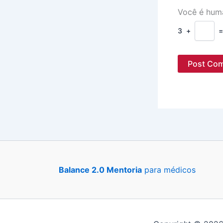
Você é hum
3
+
Balance 2.0 Mentoria
para médicos