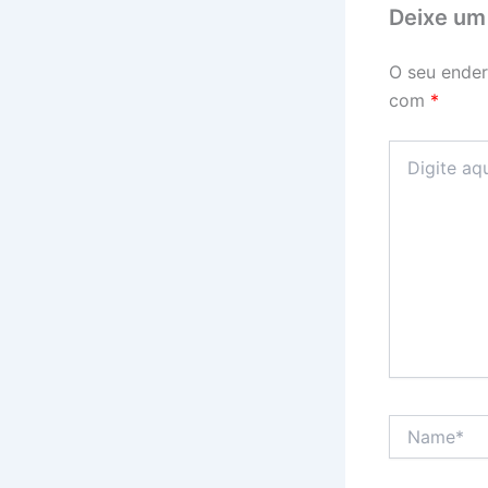
Deixe um
O seu ender
com
*
Digite
aqui...
Name*