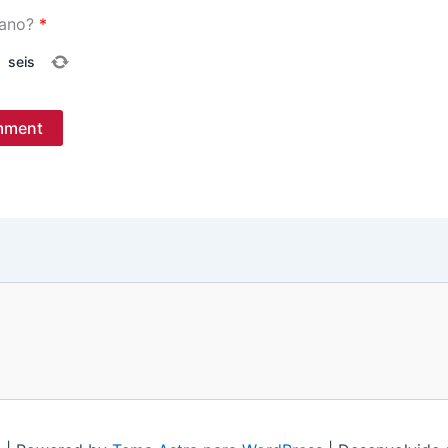
ano?
*
=
seis