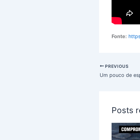
Fonte:
http
PREVIOUS
Um pouco de es
Posts 