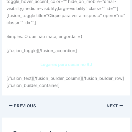
toggle_hover_accent_color=”” hide_on_mobile=”small-
visibility,medium-visibility,large-visibility” class=”” id=””]
[fusion_toggle title=”Clique para ver a resposta” open=”no”
class=”” id=””]
Simples. O que não mata, engorda. =)
[/fusion_toggle][/fusion_accordion]
Lugares para casar no RJ
[/fusion_text][/fusion_builder_column][/fusion_builder_row]
[/fusion_builder_container]
PREVIOUS
NEXT