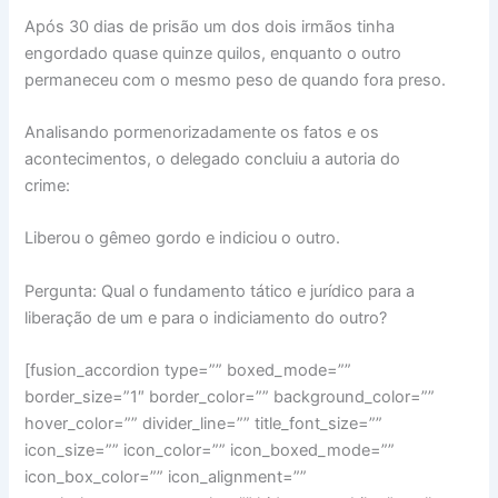
Após 30 dias de prisão um dos dois irmãos tinha
engordado quase quinze quilos, enquanto o outro
permaneceu com o mesmo peso de quando fora preso.
Analisando pormenorizadamente os fatos e os
acontecimentos, o delegado concluiu a autoria do
crime:
Liberou o gêmeo gordo e indiciou o outro.
Pergunta: Qual o fundamento tático e jurídico para a
liberação de um e para o indiciamento do outro?
[fusion_accordion type=”” boxed_mode=””
border_size=”1″ border_color=”” background_color=””
hover_color=”” divider_line=”” title_font_size=””
icon_size=”” icon_color=”” icon_boxed_mode=””
icon_box_color=”” icon_alignment=””