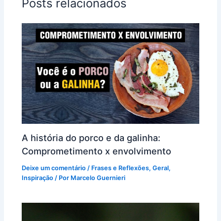
Posts relacionados
A história do porco e da galinha:
Comprometimento x envolvimento
Deixe um comentário
/
Frases e Reflexões
,
Geral
,
Inspiração
/ Por
Marcelo Guernieri