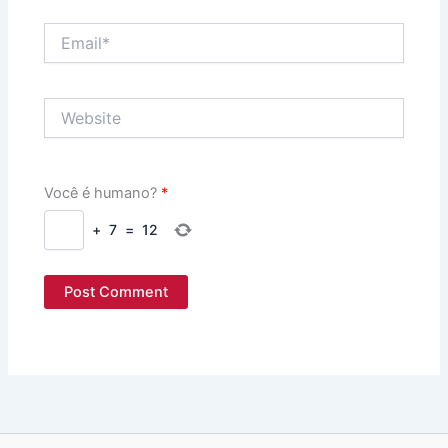
Email*
Website
Você é humano?
*
+
7
=
12