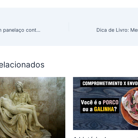
Moradores fazem panelaço contra vizinha que denunciou música em condomínio em SP
relacionados