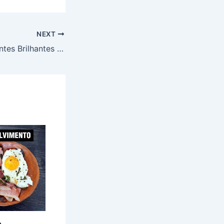
NEXT
Dica de Livro: Mentes Brilhantes – Alberto Dell’isola