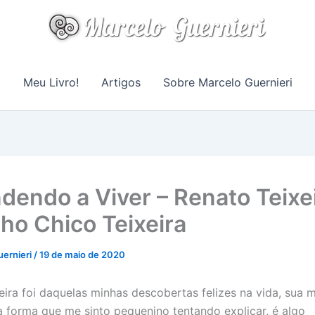
Meu Livro!
Artigos
Sobre Marcelo Guernieri
dendo a Viver – Renato Teixei
lho Chico Teixeira
uernieri
/
19 de maio de 2020
eira foi daquelas minhas descobertas felizes na vida, sua 
 forma que me sinto pequenino tentando explicar, é algo