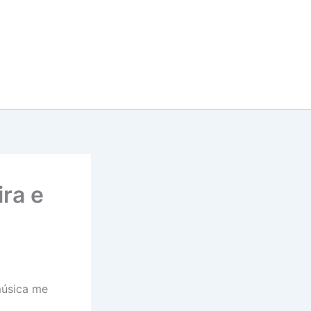
ra e
música me