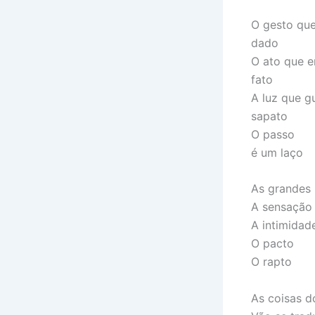
O gesto qu
dado
O ato que 
fato
A luz que g
sapato
O passo
é um laço
As grandes
A sensação
A intimidad
O pacto
O rapto
As coisas 