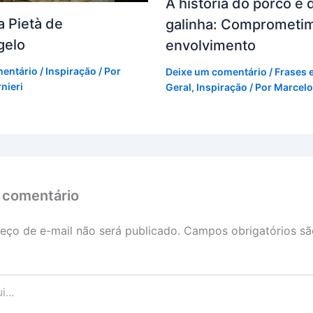
A história do porco e 
a Pietà de
galinha: Comprometi
gelo
envolvimento
mentário
/
Inspiração
/ Por
Deixe um comentário
/
Frases 
nieri
Geral
,
Inspiração
/ Por
Marcelo
 comentário
eço de e-mail não será publicado.
Campos obrigatórios s