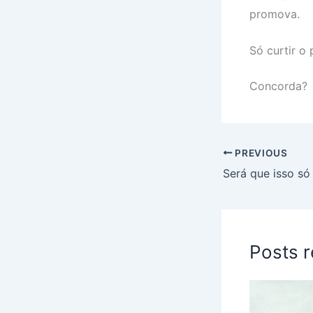
promova.
Só curtir o 
Concorda?
PREVIOUS
Posts 