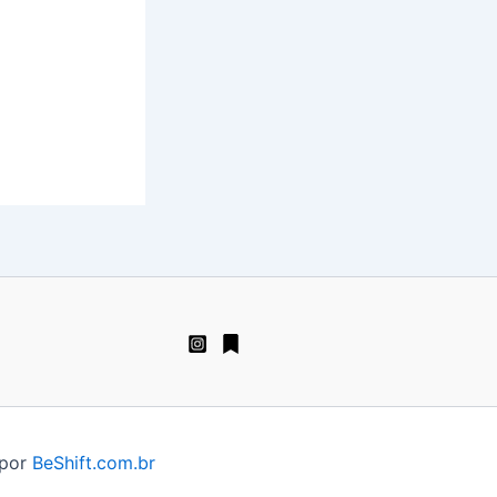
 por
BeShift.com.br