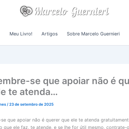
Meu Livro!
Artigos
Sobre Marcelo Guernieri
embre-se que apoiar não é qu
le te atenda…
rmes
/
23 de setembro de 2025
se que apoiar não é querer que ele te atenda gratuitamen
 o que ele faz, te atende, e se lhe for útil mesmo, contrate-