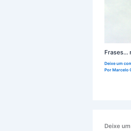
Frases… 
Deixe um co
Por
Marcelo 
Deixe um