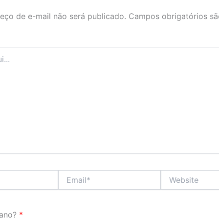
eço de e-mail não será publicado.
Campos obrigatórios s
Email*
Website
ano?
*