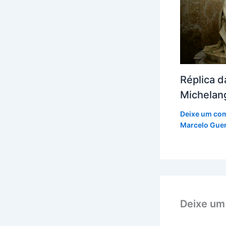
Réplica d
Michelan
Deixe um co
Marcelo Guer
Deixe um