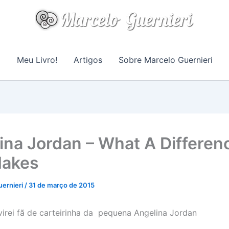
Meu Livro!
Artigos
Sobre Marcelo Guernieri
ina Jordan – What A Differen
Makes
uernieri
/
31 de março de 2015
irei fã de carteirinha da pequena Angelina Jordan