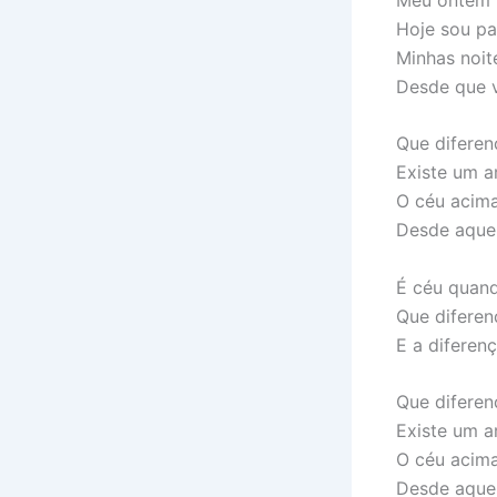
Hoje sou pa
Minhas noit
Desde que 
Que diferen
Existe um a
O céu acim
Desde aquel
É céu quand
Que diferen
E a diferen
Que diferen
Existe um a
O céu acim
Desde aquel