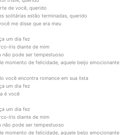
rte de você, querido
es solitárias estão terminadas, querido
você me disse que era meu
ça um dia fez
rco-íris diante de mim
a não pode ser tempestuoso
e momento de felicidade, aquele beijo emocionante
o você encontra romance em sua lista
ça um dia fez
ça é você
ça um dia fez
rco-íris diante de mim
a não pode ser tempestuoso
e momento de felicidade, aquele beijo emocionante