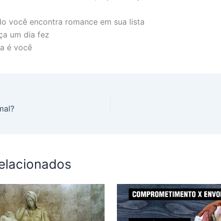
o você encontra romance em sua lista
ça um dia fez
ça é você
mal?
relacionados