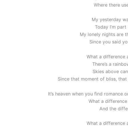
Where there use
My yesterday wa
Today I’m part 
My lonely nights are t
Since you said y
What a difference
There’s a rainb
Skies above can
Since that moment of bliss, that t
It’s heaven when you find romance 
What a differenc
And the diffe
What a difference