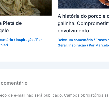
A história do porco e 
a Pietà de
galinha: Comprometi
gelo
envolvimento
mentário
/
Inspiração
/ Por
Deixe um comentário
/
Frases 
nieri
Geral
,
Inspiração
/ Por
Marcelo
 comentário
eço de e-mail não será publicado.
Campos obrigatórios s