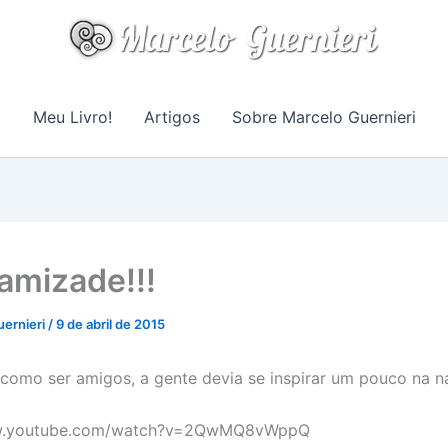
Meu Livro!
Artigos
Sobre Marcelo Guernieri
 amizade!!!
uernieri
/
9 de abril de 2015
como ser amigos, a gente devia se inspirar um pouco na 
ww.youtube.com/watch?v=2QwMQ8vWppQ