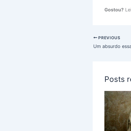
Gostou?
Lei
PREVIOUS
Um absurdo essa
Posts 