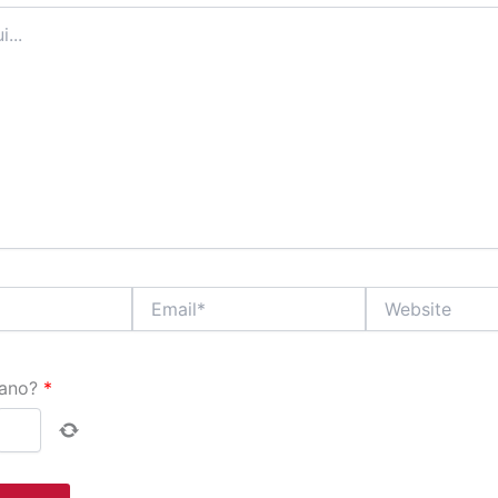
Email*
Website
ano?
*