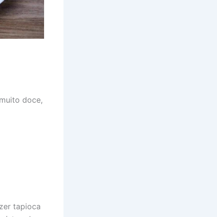
 muito doce,
zer tapioca