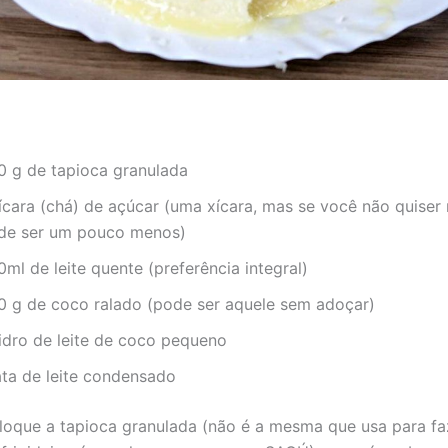
0 g de tapioca granulada
xícara (chá) de açúcar (uma xícara, mas se você não quiser
de ser um pouco menos)
ml de leite quente (preferência integral)
0 g de coco ralado (pode ser aquele sem adoçar)
vidro de leite de coco pequeno
ata de leite condensado
loque a tapioca granulada (não é a mesma que usa para fa