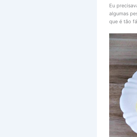
Eu precisav
algumas pes
que é tão f