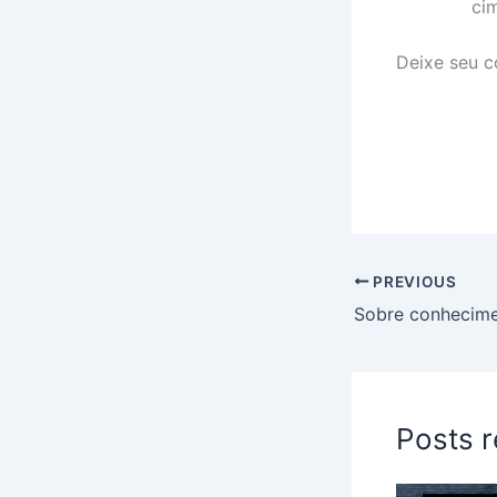
ci
Deixe seu c
PREVIOUS
Sobre conhecime
Posts 