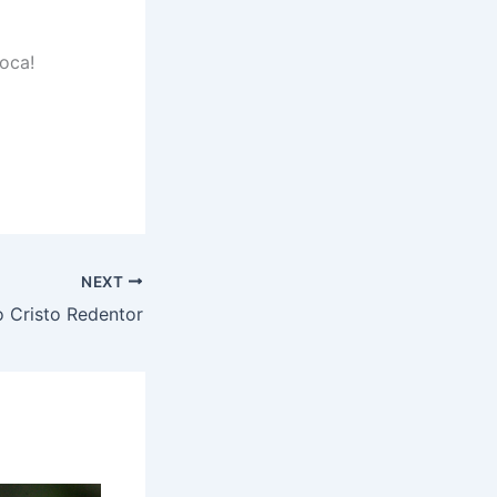
ioca!
NEXT
 Cristo Redentor