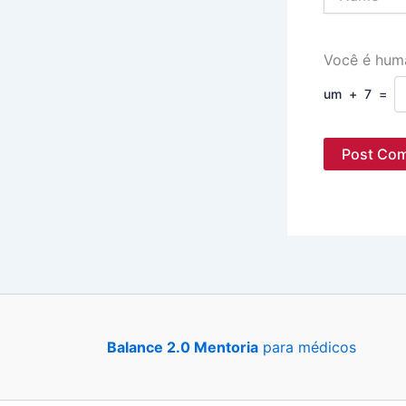
Você é hum
um
+
7
=
Balance 2.0 Mentoria
para médicos