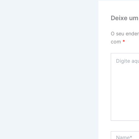
Deixe um
O seu ender
com
*
Digite
aqui...
Name*