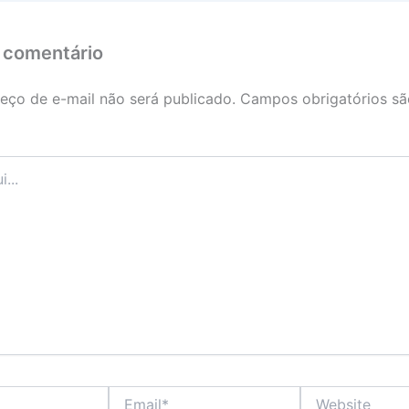
 comentário
eço de e-mail não será publicado.
Campos obrigatórios s
Email*
Website