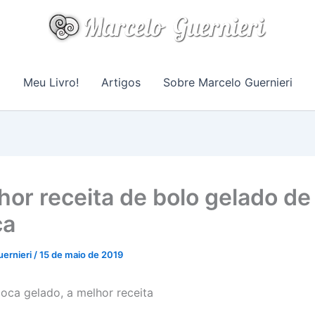
Meu Livro!
Artigos
Sobre Marcelo Guernieri
hor receita de bolo gelado de
ca
uernieri
/
15 de maio de 2019
ioca gelado, a melhor receita