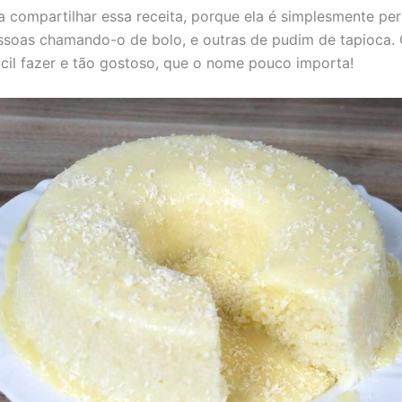
a compartilhar essa receita, porque ela é simplesmente perf
soas chamando-o de bolo, e outras de pudim de tapioca. 
ácil fazer e tão gostoso, que o nome pouco importa!