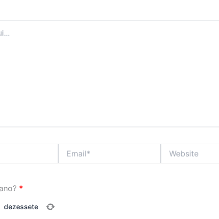
Email*
Website
ano?
*
=
dezessete