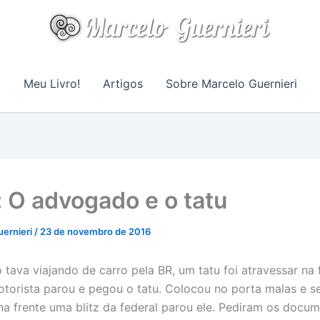
Meu Livro!
Artigos
Sobre Marcelo Guernieri
: O advogado e o tatu
uernieri
/
23 de novembro de 2016
tava viajando de carro pela BR, um tatu foi atravessar na 
otorista parou e pegou o tatu. Colocou no porta malas e s
a frente uma blitz da federal parou ele. Pediram os docum