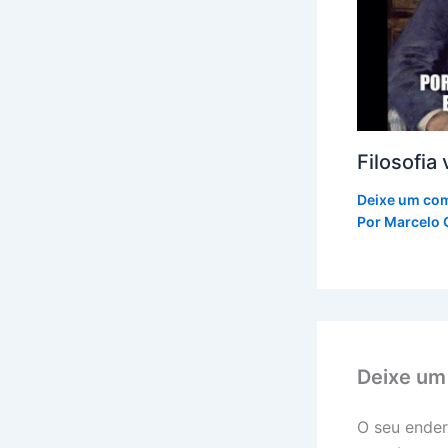
Filosofia 
Deixe um co
Por
Marcelo 
Deixe um
O seu ender