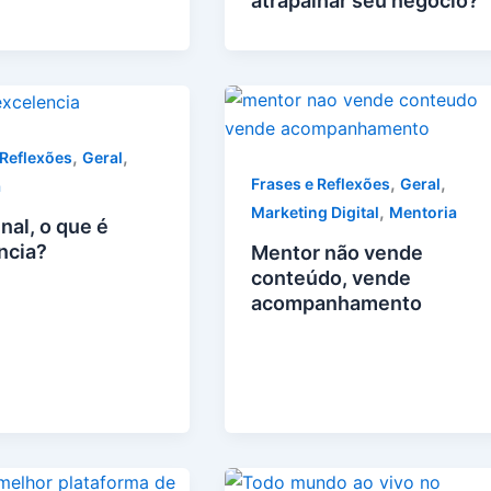
atrapalhar seu negócio?
,
,
 Reflexões
Geral
,
,
Frases e Reflexões
Geral
a
,
Marketing Digital
Mentoria
nal, o que é
ncia?
Mentor não vende
conteúdo, vende
acompanhamento