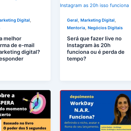
,
,
,
rketing Digital
Geral
Marketing Digital
,
a
Mentoria
Negócios Digitais
 a melhor
Será que fazer live no
orma de e-mail
Instagram às 20h
rketing digital?
funciona ou é perda de
esponder
tempo?