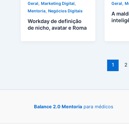
,
,
,
Geral
Marketing Digital
Geral
M
,
Mentoria
Negócios Digitais
A mald
intelig
Workday de definição
de nicho, avatar e Roma
1
2
Balance 2.0 Mentoria
para médicos