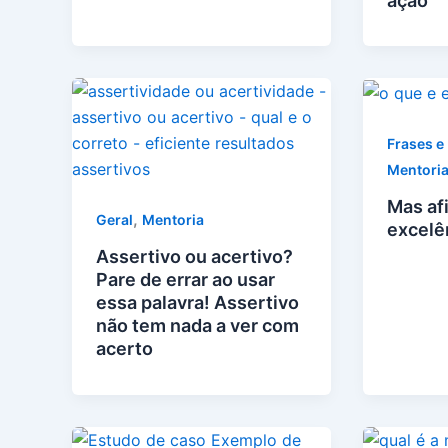
ação
Frases e
Mentori
Mas afi
,
Geral
Mentoria
excelê
Assertivo ou acertivo?
Pare de errar ao usar
essa palavra! Assertivo
não tem nada a ver com
acerto