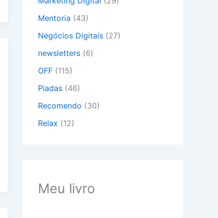
Marketing Digital
(29)
Mentoria
(43)
Negócios Digitais
(27)
newsletters
(6)
OFF
(115)
Piadas
(46)
Recomendo
(30)
Relax
(12)
Meu livro