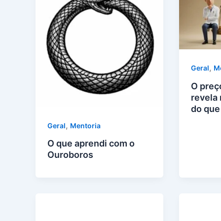
,
Geral
M
O preç
revela
do que
,
Geral
Mentoria
O que aprendi com o
Ouroboros