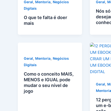
,
,
,
Geral
Mentoria
Negócios
Geral
M
Digitais
Nós só
deseja
O que te falta é doer
conhe
mais
,
,
Geral
Mentoria
Negócios
Digitais
Como o conceito MAIS,
MENOS e IGUAL pode
,
Geral
Ma
mudar o seu nível de
jogo
Mentori
12 perg
um e-b