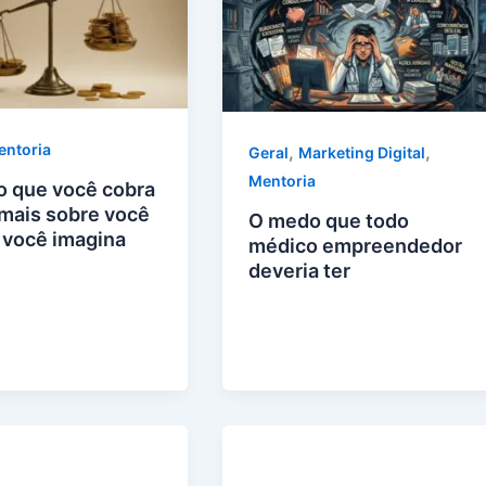
entoria
,
,
Geral
Marketing Digital
Mentoria
o que você cobra
 mais sobre você
O medo que todo
 você imagina
médico empreendedor
deveria ter