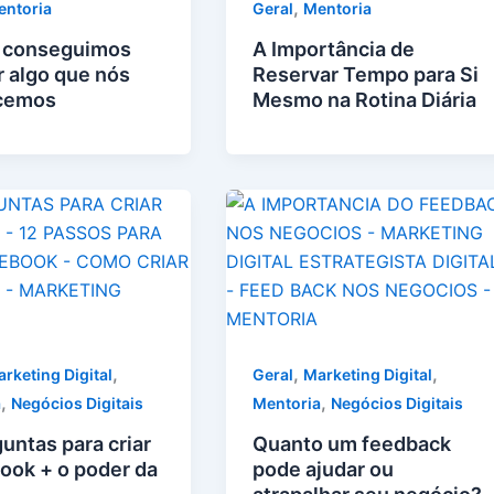
,
entoria
Geral
Mentoria
 conseguimos
A Importância de
r algo que nós
Reservar Tempo para Si
cemos
Mesmo na Rotina Diária
,
,
,
rketing Digital
Geral
Marketing Digital
,
,
a
Negócios Digitais
Mentoria
Negócios Digitais
untas para criar
Quanto um feedback
ook + o poder da
pode ajudar ou