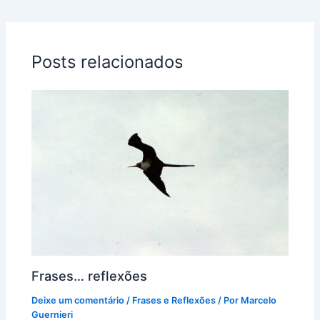
Posts relacionados
Frases… reflexões
Deixe um comentário
/
Frases e Reflexões
/ Por
Marcelo
Guernieri