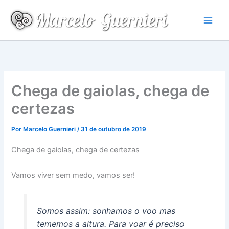
Ir
para
o
conteúdo
Chega de gaiolas, chega de
certezas
Por
Marcelo Guernieri
/
31 de outubro de 2019
Chega de gaiolas, chega de certezas
Vamos viver sem medo, vamos ser!
Somos assim: sonhamos o voo mas
tememos a altura. Para voar é preciso